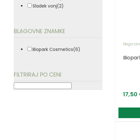
Sladek vonj
(2)
BLAGOVNE ZNAMKE
Nega ob
Biopark Cosmetics
(6)
Biopar
FILTRIRAJ PO CENI
17,50