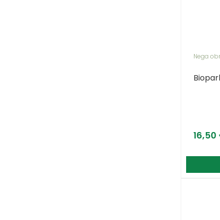
Nega ob
Biopar
16,50