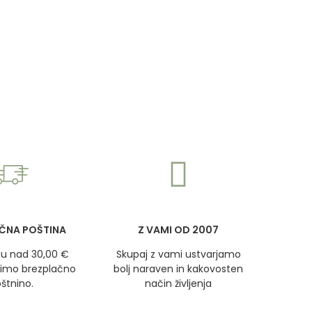
ČNA POŠTINA
Z VAMI OD 2007
u nad 30,00 €
Skupaj z vami ustvarjamo
imo brezplačno
bolj naraven in kakovosten
štnino.
način življenja