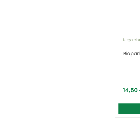
Nega ob
Biopark
14,50