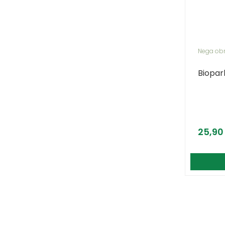
Nega ob
Biopar
25,9