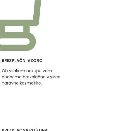
BREZPLAČNI VZORCI
Ob vsakem nakupu vam
podarimo brezplačne vzorce
naravne kozmetike.
BREZPLAČNA POŠTINA