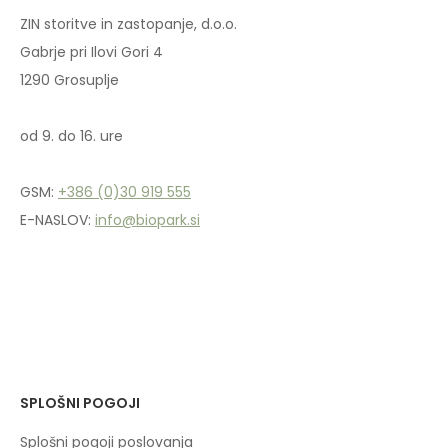
ZIN storitve in zastopanje, d.o.o.
Gabrje pri Ilovi Gori 4
1290 Grosuplje
od 9. do 16. ure
GSM:
+386 (0)30 919 555
E-NASLOV:
info@biopark.si
SPLOŠNI POGOJI
Splošni pogoji poslovanja