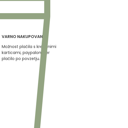
VARNO NAKUPOVANJE
Možnost plačila s kreditnimi
karticami, paypalom ter
plačilo po povzetju.