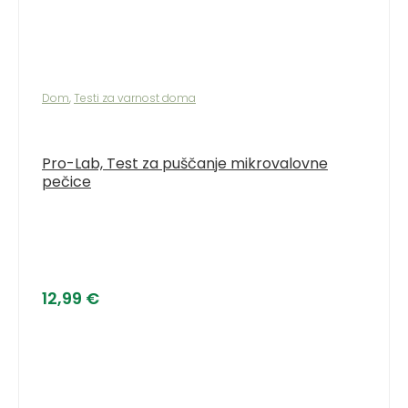
Dom
,
Testi za varnost doma
Pro-Lab, Test za puščanje mikrovalovne
pečice
12,99
€