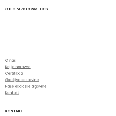
O BIOPARK COSMETICS
O nas
Kaj je naravno
Certifikati
Škodljive sestavine
Naše ekološke trgovine
Kontakt
KONTAKT