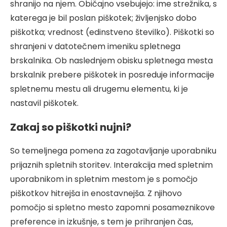
shranijo na njem. Običajno vsebujejo: ime strežnika, s
katerega je bil poslan piškotek; življenjsko dobo
piškotka; vrednost (edinstveno številko). Piškotki so
shranjeni v datotečnem imeniku spletnega
brskalnika. Ob naslednjem obisku spletnega mesta
brskalnik prebere piškotek in posreduje informacije
spletnemu mestu ali drugemu elementu, ki je
nastavil piškotek.
Zakaj so piškotki nujni?
So temeljnega pomena za zagotavljanje uporabniku
prijaznih spletnih storitev. Interakcija med spletnim
uporabnikom in spletnim mestom je s pomočjo
piškotkov hitrejša in enostavnejša. Z njihovo
pomočjo si spletno mesto zapomni posameznikove
preference in izkušnje, s tem je prihranjen čas,