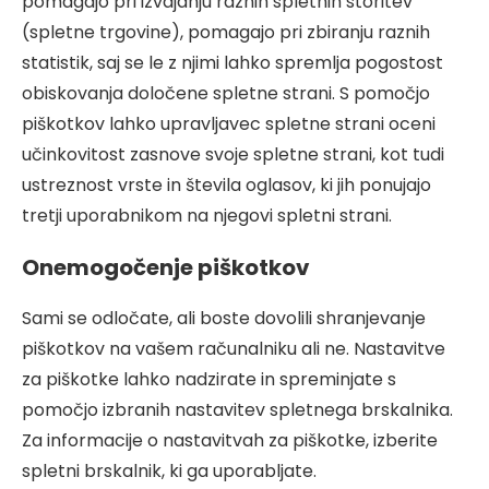
pomagajo pri izvajanju raznih spletnih storitev
(spletne trgovine), pomagajo pri zbiranju raznih
statistik, saj se le z njimi lahko spremlja pogostost
obiskovanja določene spletne strani. S pomočjo
piškotkov lahko upravljavec spletne strani oceni
učinkovitost zasnove svoje spletne strani, kot tudi
ustreznost vrste in števila oglasov, ki jih ponujajo
tretji uporabnikom na njegovi spletni strani.
Onemogočenje piškotkov
Sami se odločate, ali boste dovolili shranjevanje
piškotkov na vašem računalniku ali ne. Nastavitve
za piškotke lahko nadzirate in spreminjate s
pomočjo izbranih nastavitev spletnega brskalnika.
Za informacije o nastavitvah za piškotke, izberite
spletni brskalnik, ki ga uporabljate.