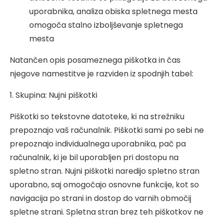
uporabnika, analiza obiska spletnega mesta
omogoča stalno izboljševanje spletnega
mesta
Natančen opis posameznega piškotka in čas
njegove namestitve je razviden iz spodnjih tabel:
1. Skupina: Nujni piškotki
Piškotki so tekstovne datoteke, ki na strežniku
prepoznajo vaš računalnik. Piškotki sami po sebi ne
prepoznajo individualnega uporabnika, pač pa
računalnik, ki je bil uporabljen pri dostopu na
spletno stran. Nujni piškotki naredijo spletno stran
uporabno, saj omogočajo osnovne funkcije, kot so
navigacija po strani in dostop do varnih območij
spletne strani. Spletna stran brez teh piškotkov ne