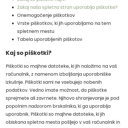
Zakaj naša spletna stran uporablja piškotke?
Onemogočenje piškotkov
Vrste piškotkov, ki jih uporabljamo na tem
spletnem mestu
Tabela uporabljenih piškotov
Kaj so piškotki?
Piškotki so majhne datoteke, ki jih naložimo na vaš
računalnik, z namenom izboljšanja uporabniške
izkušnje. Piškotki sami ne vsebujejo nobenih
podatkov. Vedno imate možnost, da piškotke
sprejmete ali zavrnete. Njihovo shranjevanje je pod
popolnim nadzorom brskalnika, ki ga uporablja
uporabnik. Piškotki so majhne datoteke, ki jih
obiskana spletna mesta pošljejo v vaš računalnik in