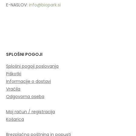
E-NASLOV:
info@biopark.si
SPLOŠNI POGOJI
Splošni pogoji poslovanja
Piškotki
Informacije o dostavi
Vračila
Odgovorna oseba
Moj račun / registracija
Košarica
Brezplačna poštnina in popusti