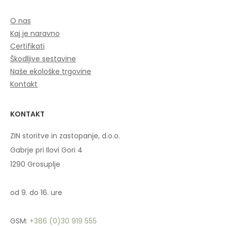
O nas
Kaj je naravno
Certifikati
Škodljive sestavine
Naše ekološke trgovine
Kontakt
KONTAKT
ZIN storitve in zastopanje, d.o.o.
Gabrje pri Ilovi Gori 4
1290 Grosuplje
od 9. do 16. ure
GSM:
+386 (0)30 919 555