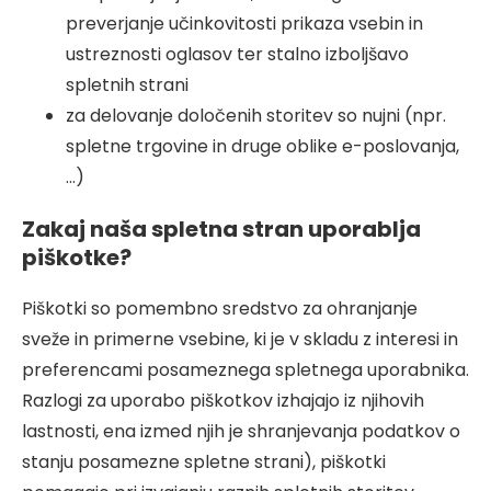
preverjanje učinkovitosti prikaza vsebin in
ustreznosti oglasov ter stalno izboljšavo
spletnih strani
za delovanje določenih storitev so nujni (npr.
spletne trgovine in druge oblike e-poslovanja,
…)
Zakaj naša spletna stran uporablja
piškotke?
Piškotki so pomembno sredstvo za ohranjanje
sveže in primerne vsebine, ki je v skladu z interesi in
preferencami posameznega spletnega uporabnika.
Razlogi za uporabo piškotkov izhajajo iz njihovih
lastnosti, ena izmed njih je shranjevanja podatkov o
stanju posamezne spletne strani), piškotki