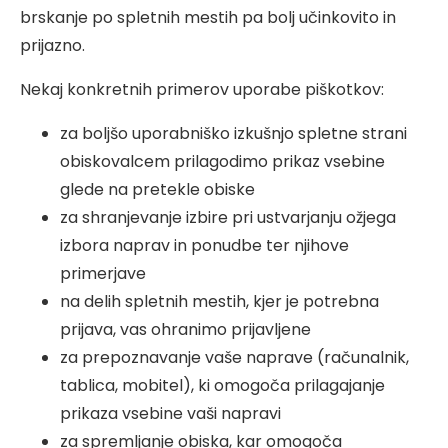
brskanje po spletnih mestih pa bolj učinkovito in
prijazno.
Nekaj konkretnih primerov uporabe piškotkov:
za boljšo uporabniško izkušnjo spletne strani
obiskovalcem prilagodimo prikaz vsebine
glede na pretekle obiske
za shranjevanje izbire pri ustvarjanju ožjega
izbora naprav in ponudbe ter njihove
primerjave
na delih spletnih mestih, kjer je potrebna
prijava, vas ohranimo prijavljene
za prepoznavanje vaše naprave (računalnik,
tablica, mobitel), ki omogoča prilagajanje
prikaza vsebine vaši napravi
za spremljanje obiska, kar omogoča