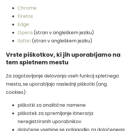
Chrome
Firefox
Edge
Opera
(stran v angleškem jeziku)
Safari
(stran v angleškem jeziku)
Vrste piškotkov, ki jih uporabljamo na
tem spletnem mestu
Za zagotavljanje delovanja vseh funkcij spletnega
mesta, se uporabljajo naslednji piškotki (ang.
cookies):
piškotki za analitične namene
piškotek za spremljanje itinerarja
neregistriranih uporabnikov
določene vsebine se prilagodijo za določenega