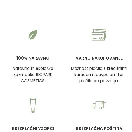
100% NARAVNO
VARNO NAKUPOVANJE
Naravna in ekološka
Možnost plačila s kreditnimi
kozmetika BIOPARK
karticami, paypalom ter
COSMETICS.
plačilo po povzetju.
BREZPLAČNI VZORCI
BREZPLAČNA POŠTINA