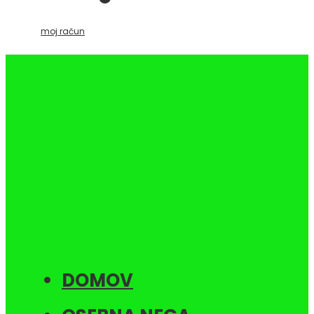
moj račun
DOMOV