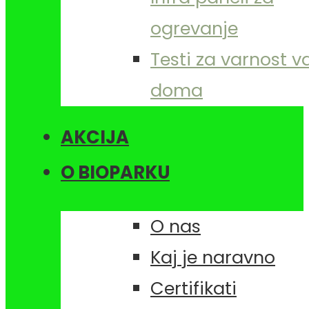
ogrevanje
Testi za varnost 
doma
AKCIJA
O BIOPARKU
O nas
Kaj je naravno
Certifikati