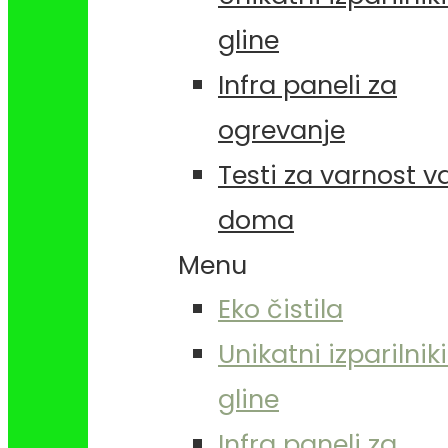
gline
Infra paneli za
ogrevanje
Testi za varnost 
doma
Menu
Eko čistila
Unikatni izparilniki
gline
Infra paneli za