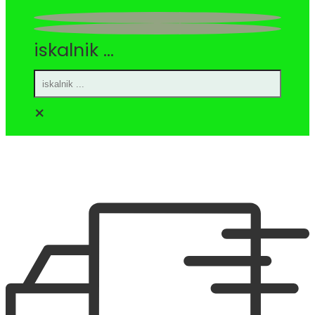
iskalnik ...
×