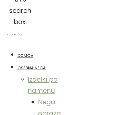
search
box.
moj račun
DOMOV
OSEBNA NEGA
Izdelki po
namenu
Nega
obraza