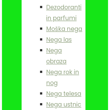
Dezodoranti
in parfumi
Moška nega
Nega las
Nega
obraza
Nega rok in
nog
Nega telesa
Nega ustnic