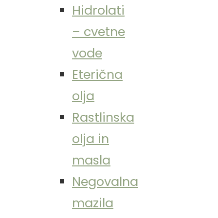
Hidrolati
– cvetne
vode
Eterična
olja
Rastlinska
olja in
masla
Negovalna
mazila