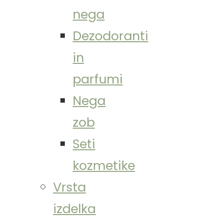
nega
Dezodoranti
in
parfumi
Nega
zob
Seti
kozmetike
Vrsta
izdelka