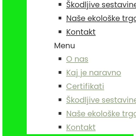
Škodljive sestavin
Naše ekološke trg
Kontakt
Menu
O nas
Kaj je naravno
Certifikati
Škodljive sestavin
Naše ekološke trg
Kontakt