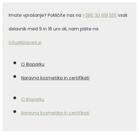
Imate vprašanje? Pokličite nas na
+386 30 919 555
vsak
delavnik med 9 in 16 uro ali, nam pišite na
info@biopark.si
O Bioparku
Naravna kozmetika in certifikati
O Bioparku
Naravna kozmetika in certifikati