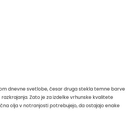
vstopom dnevne svetlobe, česar druga stekla temne barve
 razkrajanja. Zato je za izdelke vrhunske kvalitete
na olja v notranjosti potrebujejo, da ostajajo enake