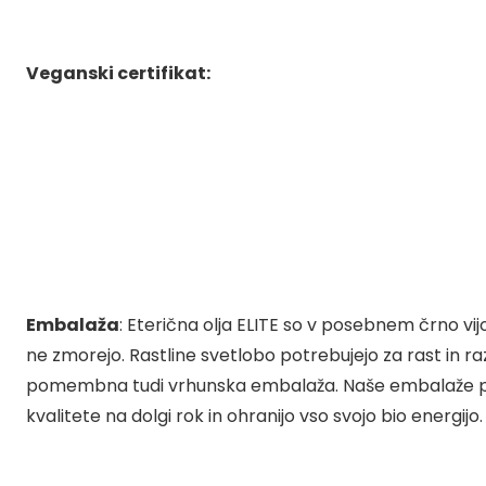
Veganski certifikat:
Embalaža
: Eterična olja ELITE so v posebnem črno vi
ne zmorejo. Rastline svetlobo potrebujejo za rast in ra
pomembna tudi vrhunska embalaža. Naše embalaže prepušč
kvalitete na dolgi rok in ohranijo vso svojo bio energijo.