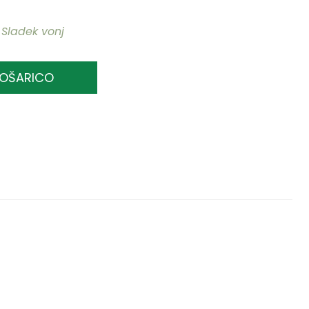
,
Sladek vonj
KOŠARICO