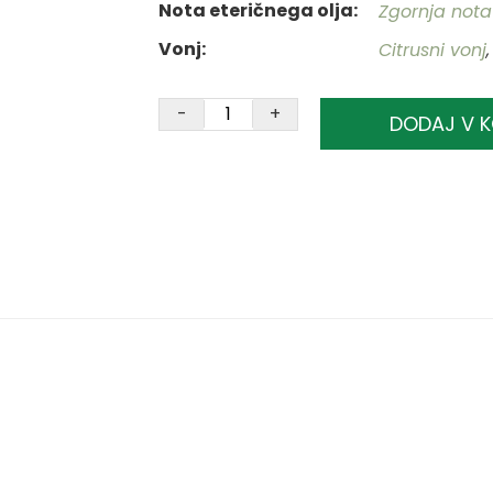
Nota eteričnega olja
Zgornja nota
Vonj
Citrusni vonj
-
+
DODAJ V 