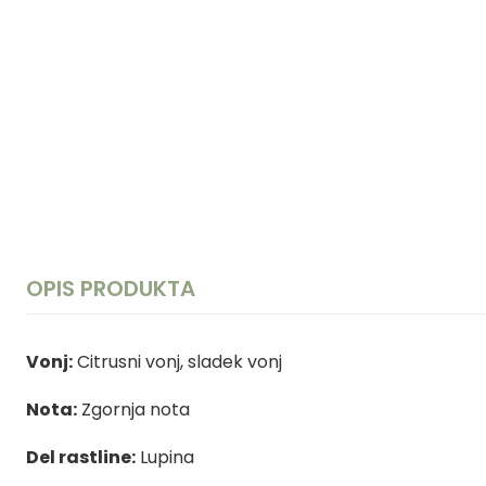
OPIS PRODUKTA
Vonj:
Citrusni vonj, sladek vonj
Nota:
Zgornja nota
Del rastline:
Lupina