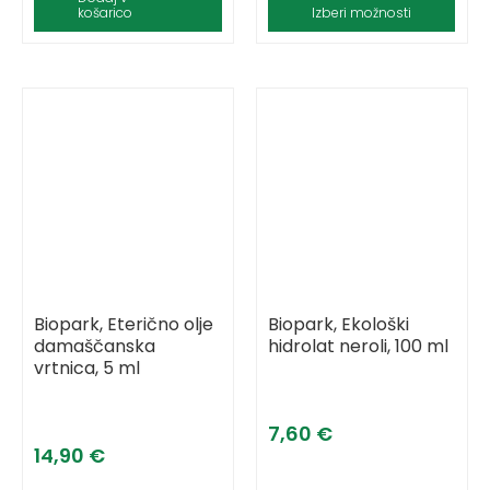
košarico
Izberi možnosti
Biopark, Eterično olje
Biopark, Ekološki
damaščanska
hidrolat neroli, 100 ml
vrtnica, 5 ml
7,60
€
14,90
€