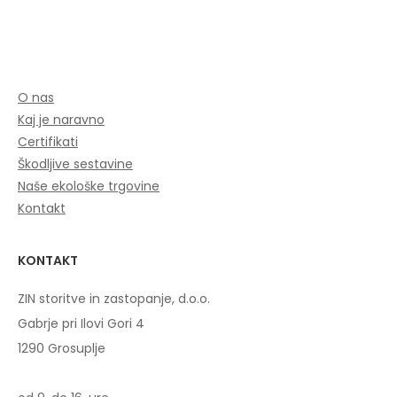
O nas
Kaj je naravno
Certifikati
Škodljive sestavine
Naše ekološke trgovine
Kontakt
KONTAKT
ZIN storitve in zastopanje, d.o.o.
Gabrje pri Ilovi Gori 4
1290 Grosuplje