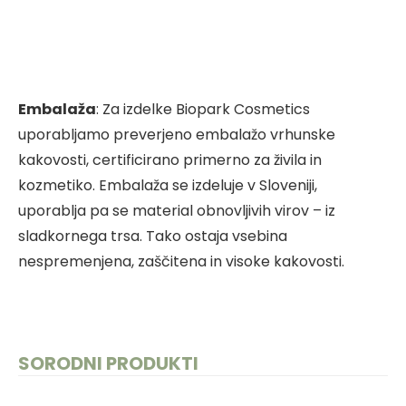
Embalaža
: Za izdelke Biopark Cosmetics
uporabljamo preverjeno embalažo vrhunske
kakovosti, certificirano primerno za živila in
kozmetiko. Embalaža se izdeluje v Sloveniji,
uporablja pa se material obnovljivih virov – iz
sladkornega trsa. Tako ostaja vsebina
nespremenjena, zaščitena in visoke kakovosti.
SORODNI PRODUKTI