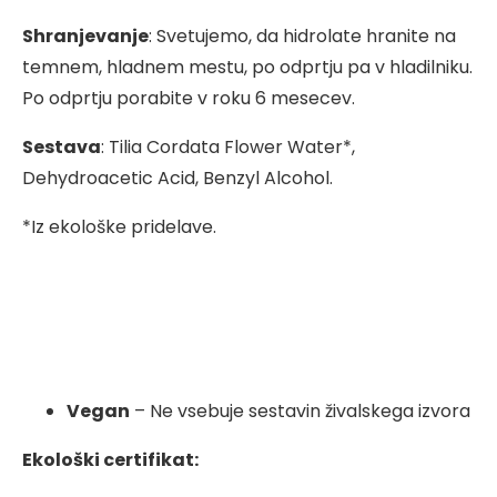
Shranjevanje
: Svetujemo, da hidrolate hranite na
temnem, hladnem mestu, po odprtju pa v hladilniku.
Po odprtju porabite v roku 6 mesecev.
Sestava
: Tilia Cordata Flower Water*,
Dehydroacetic Acid, Benzyl Alcohol.
*Iz ekološke pridelave.
Vegan
– Ne vsebuje sestavin živalskega izvora
Ekološki certifikat: