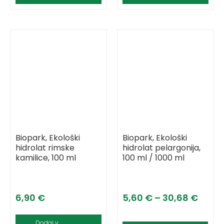
Biopark, Ekološki
Biopark, Ekološki
hidrolat rimske
hidrolat pelargonija,
kamilice, 100 ml
100 ml / 1000 ml
6,90
€
5,60
€
–
30,68
€
Dodaj v