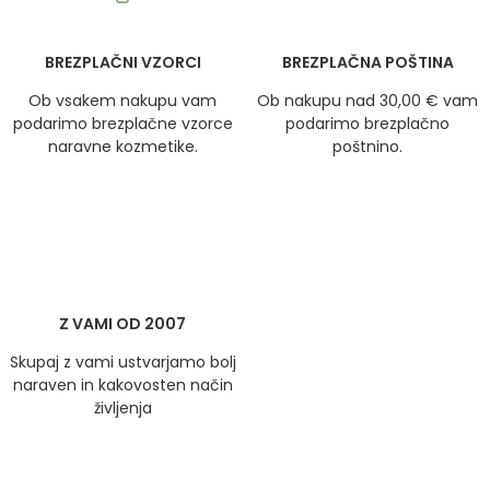
BREZPLAČNI VZORCI
BREZPLAČNA POŠTINA
Ob vsakem nakupu vam
Ob nakupu nad 30,00 € vam
podarimo brezplačne vzorce
podarimo brezplačno
naravne kozmetike.
poštnino.
Z VAMI OD 2007
Skupaj z vami ustvarjamo bolj
naraven in kakovosten način
življenja