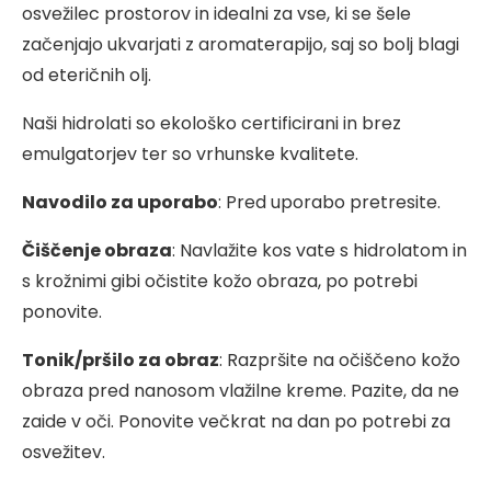
osvežilec prostorov in idealni za vse, ki se šele
začenjajo ukvarjati z aromaterapijo, saj so bolj blagi
od eteričnih olj.
Naši hidrolati so ekološko certificirani in brez
emulgatorjev ter so vrhunske kvalitete.
Navodilo za uporabo
: Pred uporabo pretresite.
Čiščenje obraza
: Navlažite kos vate s hidrolatom in
s krožnimi gibi očistite kožo obraza, po potrebi
ponovite.
Tonik/pršilo za obraz
: Razpršite na očiščeno kožo
obraza pred nanosom vlažilne kreme. Pazite, da ne
zaide v oči. Ponovite večkrat na dan po potrebi za
osvežitev.