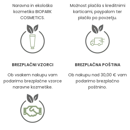
Naravna in ekološka
Možnost plačila s kreditnimi
kozmetika BIOPARK
karticami, paypalom ter
COSMETICS.
plačilo po povzetju.
BREZPLAČNI VZORCI
BREZPLAČNA POŠTINA
Ob vsakem nakupu vam
Ob nakupu nad 30,00 € vam
podarimo brezplačne vzorce
podarimo brezplačno
naravne kozmetike.
poštnino.