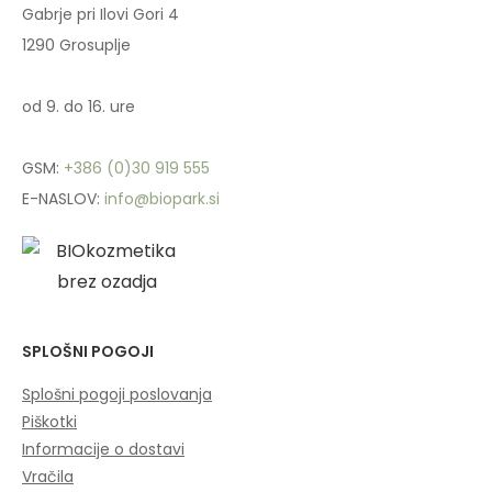
Gabrje pri Ilovi Gori 4
1290 Grosuplje
od 9. do 16. ure
GSM:
+386 (0)30 919 555
E-NASLOV:
info@biopark.si
SPLOŠNI POGOJI
Splošni pogoji poslovanja
Piškotki
Informacije o dostavi
Vračila