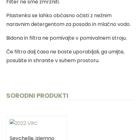
Filter ne sme zmrzniti.
Plastenka se lahko občasno očisti z nežnim
naravnim detergentom za posodo in mlačno vodo.
Bidona in filtra ne pomivajte v pomivalnem stroju.
Če filtra dalj časa ne boste uporabljali, ga umijte,
posušite in shranite v suhem prostoru.
SORODNI PRODUKTI
Seychelle, izjemno