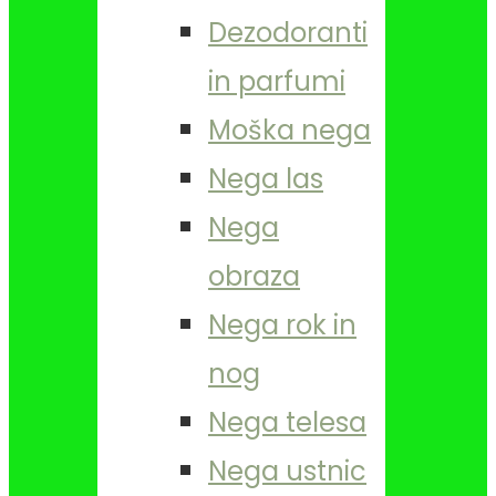
Dezodoranti
in parfumi
Moška nega
Nega las
Nega
obraza
Nega rok in
nog
Nega telesa
Nega ustnic