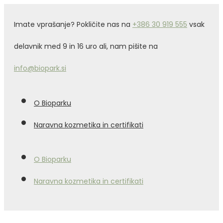
Imate vprašanje? Pokličite nas na
+386 30 919 555
vsak
delavnik med 9 in 16 uro ali, nam pišite na
info@biopark.si
O Bioparku
Naravna kozmetika in certifikati
O Bioparku
Naravna kozmetika in certifikati