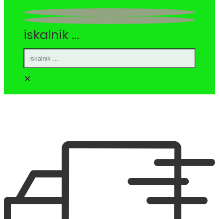
iskalnik ...
×