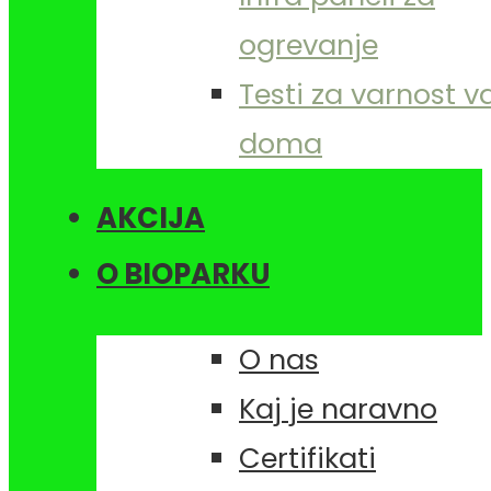
ogrevanje
Testi za varnost 
doma
AKCIJA
O BIOPARKU
O nas
Kaj je naravno
Certifikati