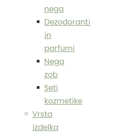
nega
Dezodoranti
in
parfumi
Nega
zob
Seti
kozmetike
Vrsta
izdelka