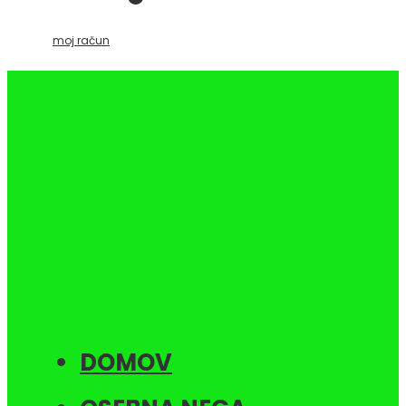
moj račun
DOMOV