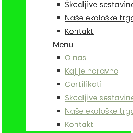
Škodljive sestavin
Naše ekološke trg
Kontakt
Menu
O nas
Kaj je naravno
Certifikati
Škodljive sestavin
Naše ekološke trg
Kontakt