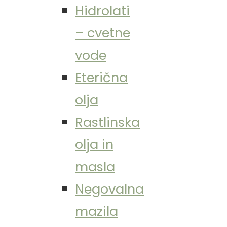
Hidrolati
– cvetne
vode
Eterična
olja
Rastlinska
olja in
masla
Negovalna
mazila