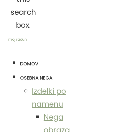
search
box.
moj račun
DOMOV
OSEBNA NEGA
Izdelki po
namenu
Nega
obraza