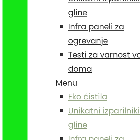
gline
Infra paneli za
ogrevanje
Testi za varnost 
doma
Menu
Eko čistila
Unikatni izparilniki
gline
Infra paneli za