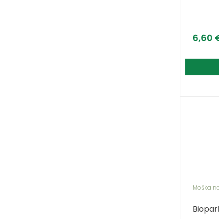
6,60
Moška n
Biopar