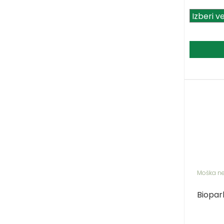
Moška n
Biopar