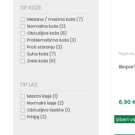
TIP KOŽE
Mešana / mastna koža
(7)
Normalna koža
(2)
Občutljiva koža
(6)
Problematična koža
(3)
Proti staranju
(2)
Nega las
Suha koža
(7)
Zrela koža
(6)
Biopark
TIP LAS
Mastni lasje
(1)
6,90
Normalni lasje
(2)
Občutljivo lasišče
(1)
Prhljaj
(2)