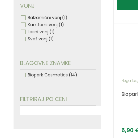
VONJ
Balzamični vonj
(1)
Kamforni vonj
(1)
Lesni vonj
(1)
Svež vonj
(1)
BLAGOVNE ZNAMKE
Biopark Cosmetics
(14)
Nega las
Biopar
FILTRIRAJ PO CENI
6,90