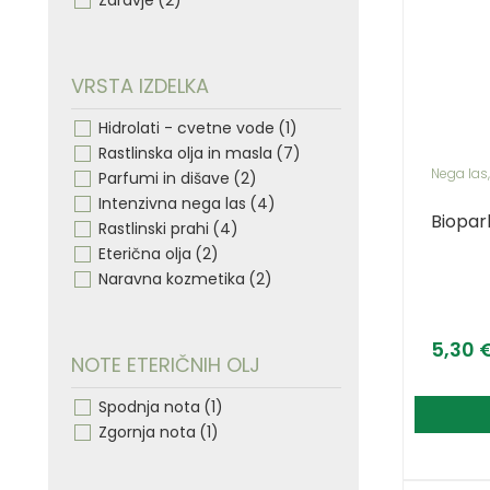
Zdravje
(2)
VRSTA IZDELKA
Hidrolati - cvetne vode
(1)
Rastlinska olja in masla
(7)
Nega las
Parfumi in dišave
(2)
Intenzivna nega las
(4)
Biopar
Rastlinski prahi
(4)
Eterična olja
(2)
Naravna kozmetika
(2)
5,30
NOTE ETERIČNIH OLJ
Spodnja nota
(1)
Zgornja nota
(1)